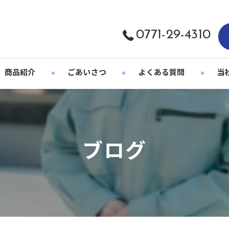
0771-29-4310
商品紹介
ごあいさつ
よくある質問
当
オリ
大口
ブログ
レデ
メン
ユニ