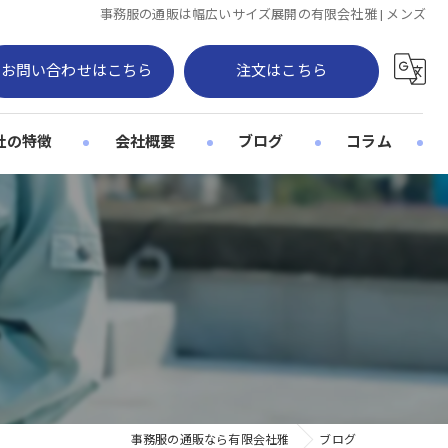
事務服の通販は幅広いサイズ展開の有限会社雅 | メンズ
お問い合わせはこちら
注文はこちら
社の特徴
会社概要
ブログ
コラム
ジナル
ィース
ズ
フォーム
事務服の通販なら有限会社雅
ブログ