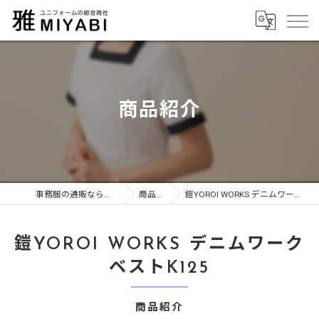
商品紹介
事務服の通販なら有限会社雅
商品紹介
鎧YOROI WORKS デニムワークベストK125
鎧YOROI WORKS デニムワーク
ベストK125
商品紹介