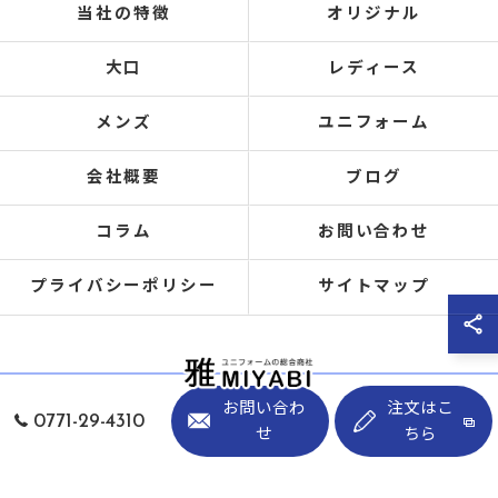
当社の特徴
オリジナル
大口
レディース
メンズ
ユニフォーム
会社概要
ブログ
コラム
お問い合わせ
プライバシーポリシー
サイトマップ
お問い合わ
注文はこ
0771-29-4310
せ
ちら
© 2026 事務服の通販なら有限会社雅 ALL RIGHTS RESERVED.